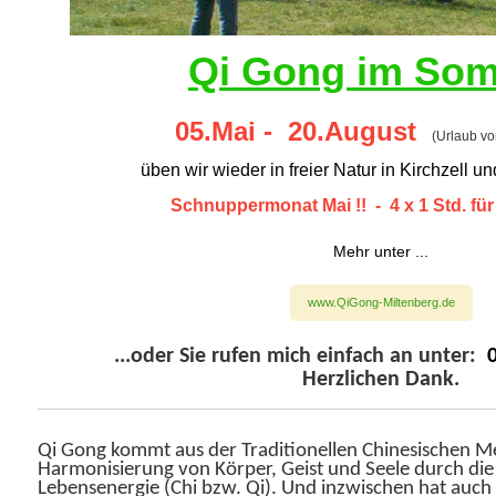
Qi Gong im So
05.Mai - 20.August
(Urlaub vo
üben wir wieder in freier Natur in Kirchzell 
Schnuppermonat Mai !! - 4 x 1 Std. für n
Mehr unter ...
www.QiGong-Miltenberg.de
...oder Sie rufen mich einfach an unter:
0
Herzlichen Dank.
Qi Gong kommt aus der Traditionellen Chinesischen M
Harmonisierung von Körper, Geist und Seele durch die
Lebensenergie (Chi bzw. Qi). Und inzwischen hat auch 