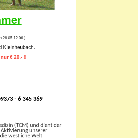
mmer
n 28.05-12.06.)
und Kleinheubach.
ur € 20,- !!
9373 - 6 345 369
edizin (TCM) und dient der
 Aktivierung unserer
die westliche Welt