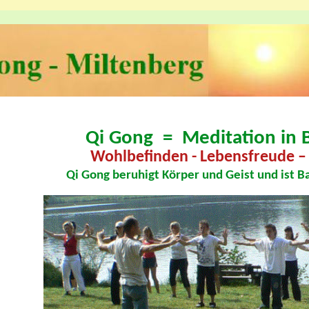
Qi Gong = Meditation in
Wohlbefinden
- Lebensfreude –
Qi Gong beruhigt Körper und Geist und ist Ba