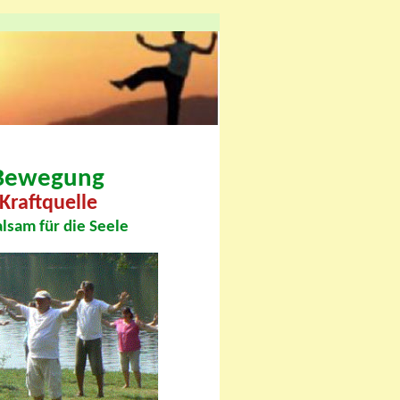
 Bewegung
Kraftquelle
lsam für die Seele