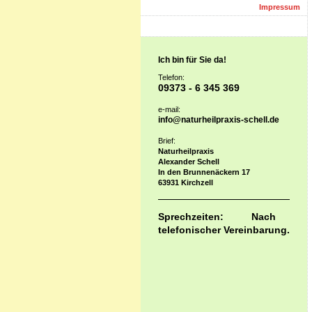
Impressum
Ich bin für Sie da!
Telefon:
0937
3 - 6 345 369
e-mail:
info@naturheilpraxis-schell.de
Brief:
Naturheilpraxis
Alexander Schell
In den Brunnenäckern 17
63931 Kirchzell
Sprechzeiten: Nach
telefonischer Vereinbarung.